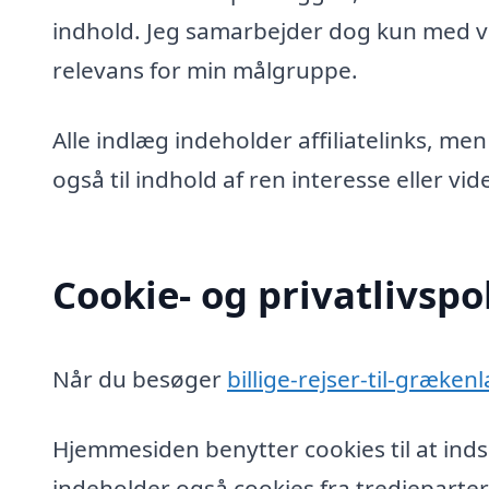
indhold. Jeg samarbejder dog kun med vi
relevans for min målgruppe.
Alle indlæg indeholder affiliatelinks, men
også til indhold af ren interesse eller v
Cookie- og privatlivspol
Når du besøger
billige-rejser-til-græken
Hjemmesiden benytter cookies til at inds
indeholder også cookies fra tredjeparter