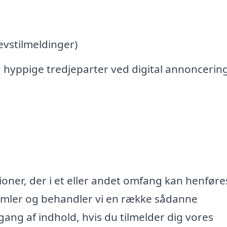
vstilmeldinger)
 hyppige tredjeparter ved digital annoncerin
oner, der i et eller andet omfang kan henføres
samler og behandler vi en række sådanne
lgang af indhold, hvis du tilmelder dig vores