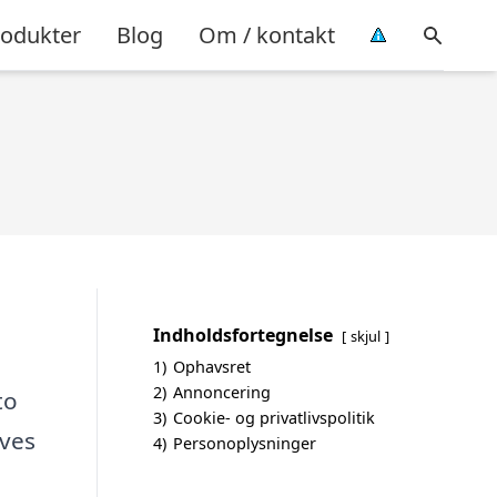
rodukter
Blog
Om / kontakt
Indholdsfortegnelse
skjul
1)
Ophavsret
2)
Annoncering
to
3)
Cookie- og privatlivspolitik
ives
4)
Personoplysninger