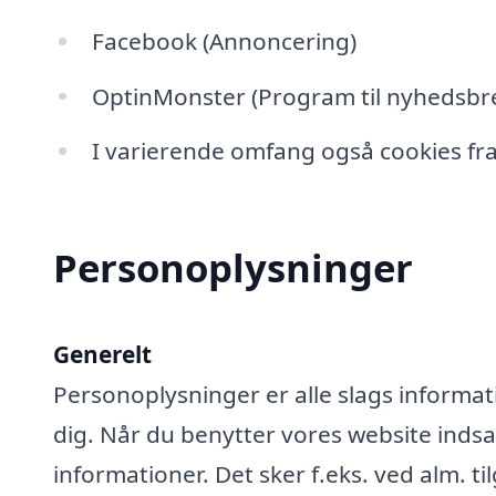
Facebook (Annoncering)
OptinMonster (Program til nyhedsbre
I varierende omfang også cookies fra
Personoplysninger
Generelt
Personoplysninger er alle slags informati
dig. Når du benytter vores website ind
informationer. Det sker f.eks. ved alm. ti