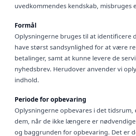
uvedkommendes kendskab, misbruges elle
Formål
Oplysningerne bruges til at identificere 
have størst sandsynlighed for at være rel
betalinger, samt at kunne levere de serv
nyhedsbrev. Herudover anvender vi oplys
indhold.
Periode for opbevaring
Oplysningerne opbevares i det tidsrum, der
dem, når de ikke længere er nødvendige
og baggrunden for opbevaring. Det er de