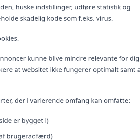
n, huske indstillinger, udføre statistik og
holde skadelig kode som f.eks. virus.
ookies.
l annoncer kunne blive mindre relevante for di
ere at websitet ikke fungerer optimalt samt a
rter, der i varierende omfang kan omfatte:
de er bygget i)
 af brugeradfærd)