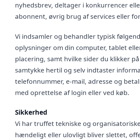
nyhedsbrev, deltager i konkurrencer elle
abonnent, øvrig brug af services eller fo
Vi indsamler og behandler typisk følgend
oplysninger om din computer, tablet elle
placering, samt hvilke sider du klikker på
samtykke hertil og selv indtaster infor
telefonnummer, e-mail, adresse og betali
med oprettelse af login eller ved køb.
Sikkerhed
Vi har truffet tekniske og organisatoris
hændeligt eller ulovligt bliver slettet, off