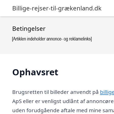
Billige-rejser-til-grækenland.dk
Betingelser
Ophavsret
Brugsretten til billeder anvendt på
billi
ApS eller er venligst udlånt af annoncør
uden forudgående aftale med mine sama