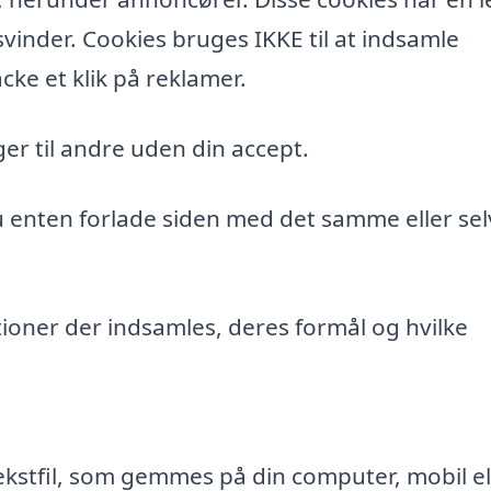
vinder. Cookies bruges IKKE til at indsamle
cke et klik på reklamer.
er til andre uden din accept.
du enten forlade siden med det samme eller sel
ioner der indsamles, deres formål og hvilke
ekstfil, som gemmes på din computer, mobil el