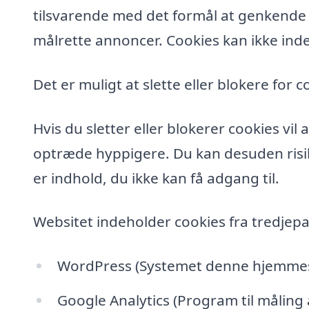
tilsvarende med det formål at genkende de
målrette annoncer. Cookies kan ikke inde
Det er muligt at slette eller blokere for c
Hvis du sletter eller blokerer cookies vi
optræde hyppigere. Du kan desuden risik
er indhold, du ikke kan få adgang til.
Websitet indeholder cookies fra tredjepa
WordPress (Systemet denne hjemmesi
Google Analytics (Program til måling