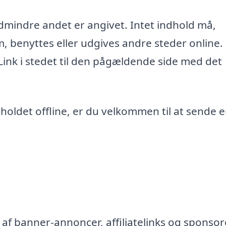
edmindre andet er angivet. Intet indhold må,
m, benyttes eller udgives andre steder online.
 Link i stedet til den pågældende side med det
ndholdet offline, er du velkommen til at sende 
af banner-annoncer, affiliatelinks og sponsor