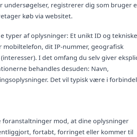
r undersøgelser, registrerer dig som bruger e
retager køb via websitet.
e typer af oplysninger: Et unikt ID og teknisk
r mobiltelefon, dit IP-nummer, geografisk
 (interesser). I det omfang du selv giver eksplic
mationerne behandles desuden: Navn,
ngsoplysninger. Det vil typisk være i forbinde
ke foranstaltninger mod, at dine oplysninger
entliggjort, fortabt, forringet eller kommer til