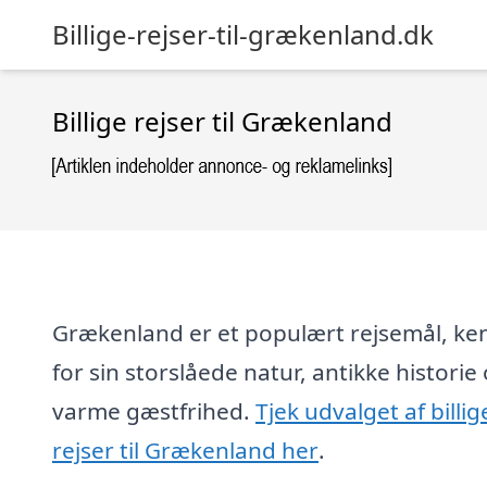
Billige-rejser-til-grækenland.dk
Billige rejser til Grækenland
Grækenland er et populært rejsemål, ke
for sin storslåede natur, antikke historie
varme gæstfrihed.
Tjek udvalget af billig
rejser til Grækenland her
.