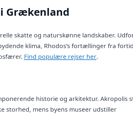
 i Grækenland
relle skatte og naturskønne landskaber. Udfo
bydende klima, Rhodos’s fortællinger fra forti
mosfærer.
Find populære rejser her
.
ponerende historie og arkitektur. Akropolis s
ke storhed, mens byens museer udstiller