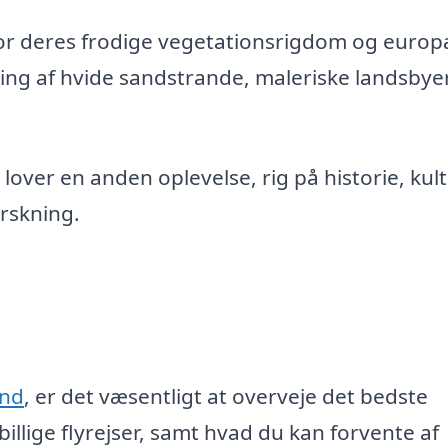
for deres frodige vegetationsrigdom og europ
ding af hvide sandstrande, maleriske landsbye
lover en anden oplevelse, rig på historie, kul
rskning.
and
, er det væsentligt at overveje det bedste
billige flyrejser, samt hvad du kan forvente af