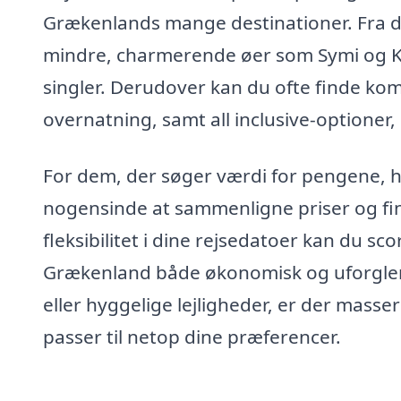
Grækenlands mange destinationer. Fra d
mindre, charmerende øer som Symi og Kos
singler. Derudover kan du ofte finde kom
overnatning, samt all inclusive-optioner
For dem, der søger værdi for pengene, 
nogensinde at sammenligne priser og fin
fleksibilitet i dine rejsedatoer kan du sco
Grækenland både økonomisk og uforglem
eller hyggelige lejligheder, er der masse
passer til netop dine præferencer.