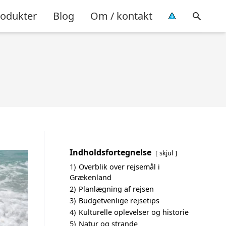
rodukter
Blog
Om / kontakt
Indholdsfortegnelse
skjul
1)
Overblik over rejsemål i
Grækenland
2)
Planlægning af rejsen
3)
Budgetvenlige rejsetips
4)
Kulturelle oplevelser og historie
5)
Natur og strande