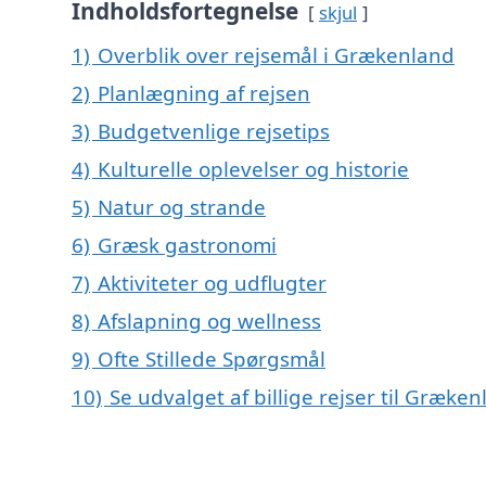
Indholdsfortegnelse
skjul
1)
Overblik over rejsemål i Grækenland
2)
Planlægning af rejsen
3)
Budgetvenlige rejsetips
4)
Kulturelle oplevelser og historie
5)
Natur og strande
6)
Græsk gastronomi
7)
Aktiviteter og udflugter
8)
Afslapning og wellness
9)
Ofte Stillede Spørgsmål
10)
Se udvalget af billige rejser til Græken