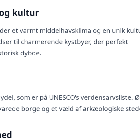
 og kultur
byder et varmt middelhavsklima og en unik kult
adser til charmerende kystbyer, der perfekt
torisk dybde.
ydel, som er på UNESCO’s verdensarvsliste. 
varede borge og et væld af arkæologiske sted
hed