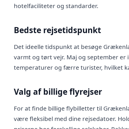
hotelfaciliteter og standarder.
Bedste rejsetidspunkt
Det ideelle tidspunkt at besøge Grækenla
varmt og tørt vejr. Maj og september er 
temperaturer og færre turister, hvilket ka
Valg af billige flyrejser
For at finde billige flybilletter til Græk
være fleksibel med dine rejsedatoer. Ho
priserne hos forskellige selskaber. Pakker