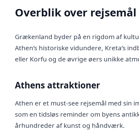
Overblik over rejsemål
Grækenland byder på en rigdom af kultu
Athen’s historiske vidundere, Kreta’s ind
eller Korfu og de øvrige øers unikke at
Athens attraktioner
Athen er et must-see rejsemål med sin im
som en tidsløs reminder om byens antik
århundreder af kunst og håndværk.