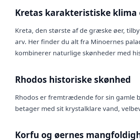
Kretas karakteristiske klima
Kreta, den største af de græske øer, til
arv. Her finder du alt fra Minoernes pal
kombinerer naturlige skønheder med his
Rhodos historiske skønhed
Rhodos er fremtrædende for sin gamle b
betager med sit krystalklare vand, velbe
Korfu og øernes mangfoldig