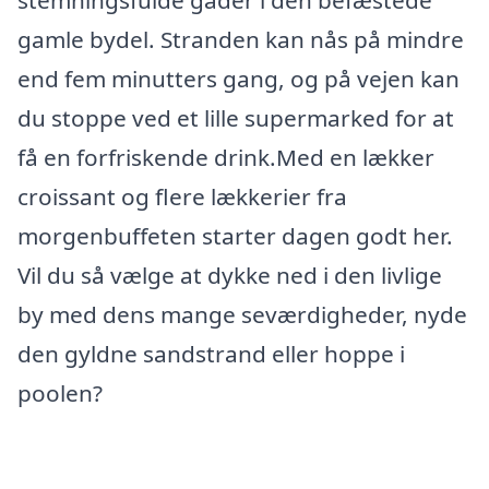
stemningsfulde gader i den befæstede
gamle bydel. Stranden kan nås på mindre
end fem minutters gang, og på vejen kan
du stoppe ved et lille supermarked for at
få en forfriskende drink.Med en lækker
croissant og flere lækkerier fra
morgenbuffeten starter dagen godt her.
Vil du så vælge at dykke ned i den livlige
by med dens mange seværdigheder, nyde
den gyldne sandstrand eller hoppe i
poolen?