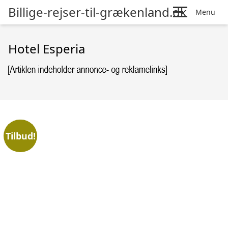
Billige-rejser-til-grækenland.dk
Menu
Hotel Esperia
Tilbud!