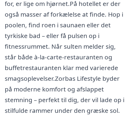
for, er lige om hjørnet.På hotellet er der
også masser af forkælelse at finde. Hop i
poolen, find roen i saunaen eller det
tyrkiske bad – eller få pulsen op i
fitnessrummet. Når sulten melder sig,
står både à-la-carte-restauranten og
buffetrestauranten klar med varierede
smagsoplevelser.Zorbas Lifestyle byder
på moderne komfort og afslappet
stemning – perfekt til dig, der vil lade op i
stilfulde rammer under den græske sol.