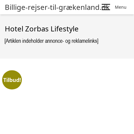
Billige-rejser-til-grækenland.dk
Menu
Hotel Zorbas Lifestyle
Tilbud!