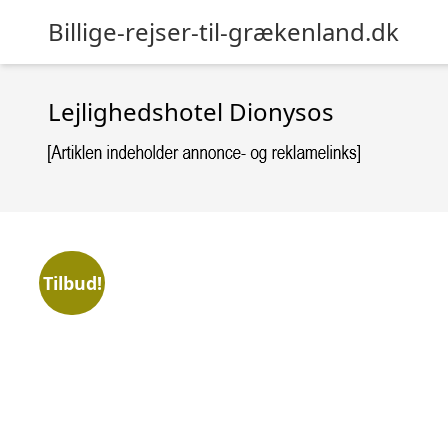
Billige-rejser-til-grækenland.dk
Lejlighedshotel Dionysos
Tilbud!