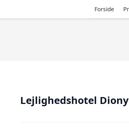
Forside
P
Lejlighedshotel Diony