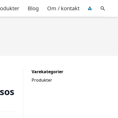
rodukter
Blog
Om / kontakt
Varekategorier
Produkter
sos