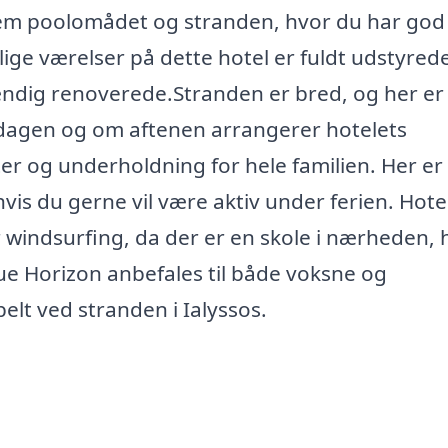
lem poolomådet og stranden, hvor du har god
lige værelser på dette hotel er fuldt udstyred
ændig renoverede.Stranden er bred, og her er
f dagen og om aftenen arrangerer hotelets
er og underholdning for hele familien. Her er
hvis du gerne vil være aktiv under ferien. Hote
r windsurfing, da der er en skole i nærheden, 
ue Horizon anbefales til både voksne og
elt ved stranden i Ialyssos.