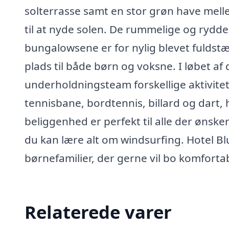
solterrasse samt en stor grøn have mel
til at nyde solen. De rummelige og rydde
bungalowsene er for nylig blevet fuldst
plads til både børn og voksne. I løbet a
underholdningsteam forskellige aktivitet
tennisbane, bordtennis, billard og dart, 
beliggenhed er perfekt til alle der ønske
du kan lære alt om windsurfing. Hotel Bl
børnefamilier, der gerne vil bo komfortab
Relaterede varer