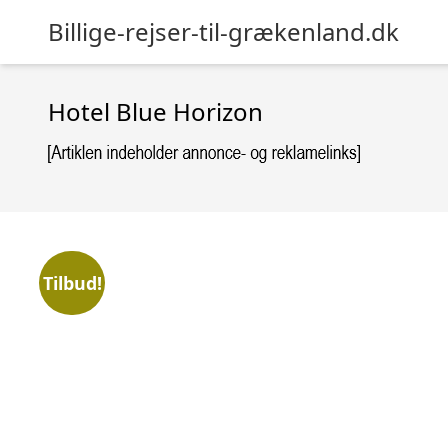
Billige-rejser-til-grækenland.dk
Hotel Blue Horizon
Tilbud!