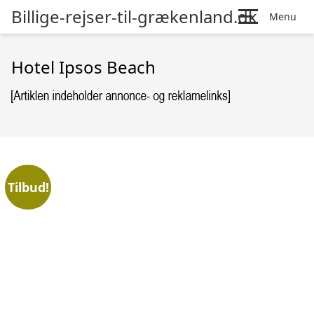
Billige-rejser-til-grækenland.dk
Menu
Hotel Ipsos Beach
Tilbud!