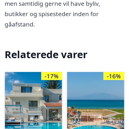
men samtidig gerne vil have byliv,
butikker og spisesteder inden for
gåafstand.
Relaterede varer
-17%
-16%