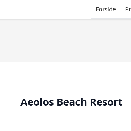
Forside
P
Aeolos Beach Resort