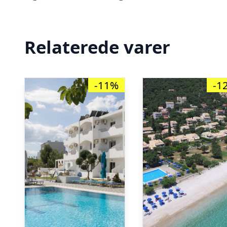
Relaterede varer
-11%
-1