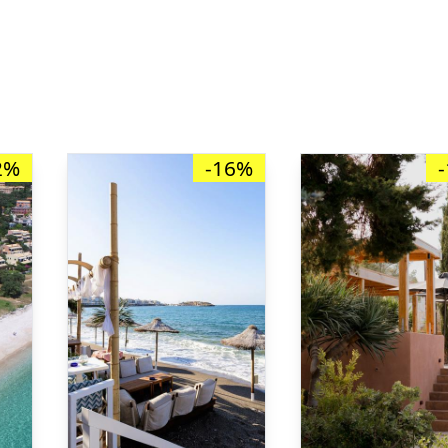
2%
-16%