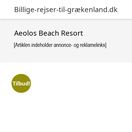
Billige-rejser-til-grækenland.dk
Aeolos Beach Resort
Tilbud!