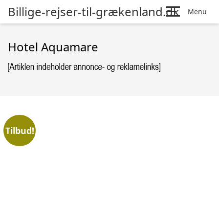
Billige-rejser-til-grækenland.dk
Menu
Hotel Aquamare
Tilbud!