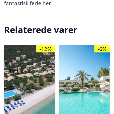
fantastisk ferie her!
Relaterede varer
-12%
-6%