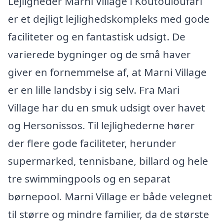
Lejligheder Marni Village i Koutouloufari
er et dejligt lejlighedskompleks med gode
faciliteter og en fantastisk udsigt. De
varierede bygninger og de små haver
giver en fornemmelse af, at Marni Village
er en lille landsby i sig selv. Fra Mari
Village har du en smuk udsigt over havet
og Hersonissos. Til lejlighederne hører
der flere gode faciliteter, herunder
supermarked, tennisbane, billard og hele
tre swimmingpools og en separat
børnepool. Marni Village er både velegnet
til større og mindre familier, da de største