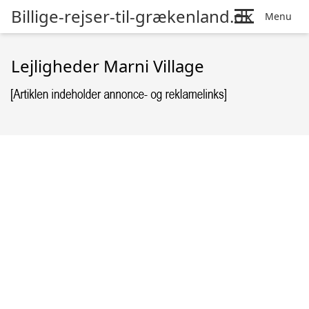
Billige-rejser-til-grækenland.dk
Menu
Lejligheder Marni Village