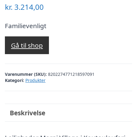
kr.
3.214,00
Familievenligt
Gå til shop
Varenummer (SKU):
8202274771218597091
Kategori:
Produkter
Beskrivelse