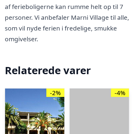
af ferieboligerne kan rumme helt op til 7
personer. Vi anbefaler Marni Village til alle,
som vil nyde ferien i fredelige, smukke
omgivelser.
Relaterede varer
-2%
-4%