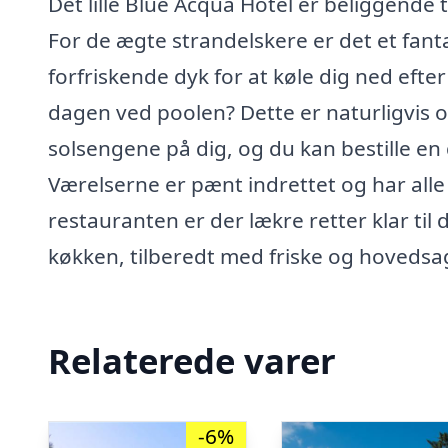
Det lille Blue Acqua Hotel er beliggende
For de ægte strandelskere er det et fanta
forfriskende dyk for at køle dig ned efter
dagen ved poolen? Dette er naturligvis o
solsengene på dig, og du kan bestille en
Værelserne er pænt indrettet og har alle
restauranten er der lækre retter klar til
køkken, tilberedt med friske og hovedsag
Relaterede varer
-6%