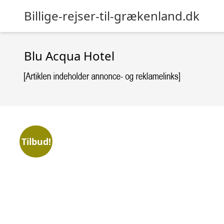
Billige-rejser-til-grækenland.dk
Blu Acqua Hotel
Tilbud!