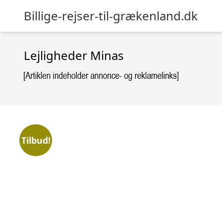
Billige-rejser-til-grækenland.dk
Lejligheder Minas
Tilbud!