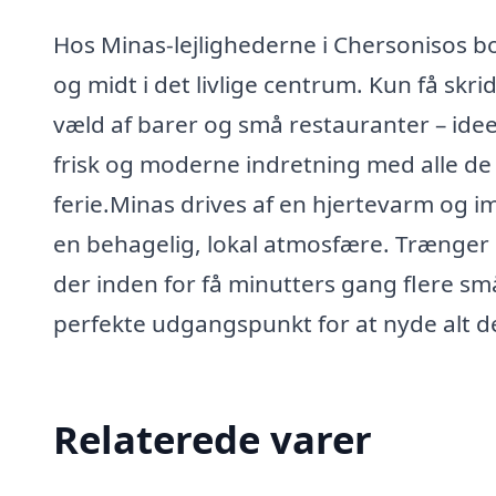
Hos Minas-lejlighederne i Chersonisos bo
og midt i det livlige centrum. Kun få sk
væld af barer og små restauranter – ideel
frisk og moderne indretning med alle de f
ferie.Minas drives af en hjertevarm og 
en behagelig, lokal atmosfære. Trænger du 
der inden for få minutters gang flere sm
perfekte udgangspunkt for at nyde alt d
Relaterede varer