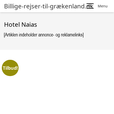
Billige-rejser-til-grækenland.dk
Menu
Hotel Naias
Tilbud!