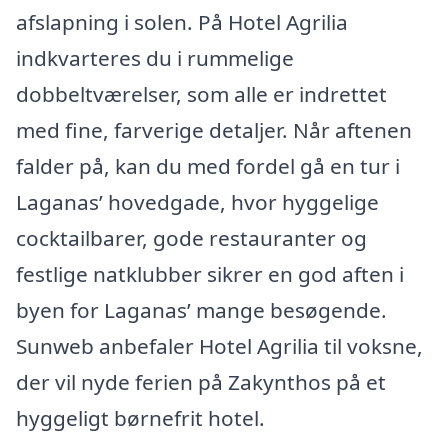
afslapning i solen. På Hotel Agrilia
indkvarteres du i rummelige
dobbeltværelser, som alle er indrettet
med fine, farverige detaljer. Når aftenen
falder på, kan du med fordel gå en tur i
Laganas’ hovedgade, hvor hyggelige
cocktailbarer, gode restauranter og
festlige natklubber sikrer en god aften i
byen for Laganas’ mange besøgende.
Sunweb anbefaler Hotel Agrilia til voksne,
der vil nyde ferien på Zakynthos på et
hyggeligt børnefrit hotel.