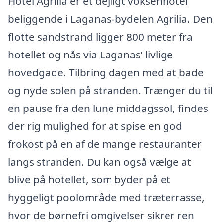
Hotel Agrilia er et dejligt voksenhotel
beliggende i Laganas-bydelen Agrilia. Den
flotte sandstrand ligger 800 meter fra
hotellet og nås via Laganas’ livlige
hovedgade. Tilbring dagen med at bade
og nyde solen på stranden. Trænger du til
en pause fra den lune middagssol, findes
der rig mulighed for at spise en god
frokost på en af de mange restauranter
langs stranden. Du kan også vælge at
blive på hotellet, som byder på et
hyggeligt poolområde med træterrasse,
hvor de børnefri omgivelser sikrer ren