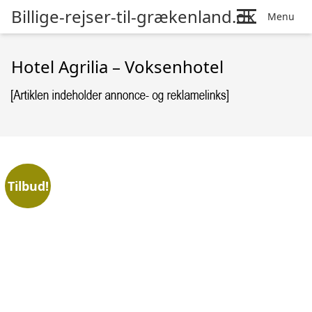
Billige-rejser-til-grækenland.dk
Menu
Hotel Agrilia – Voksenhotel
Tilbud!