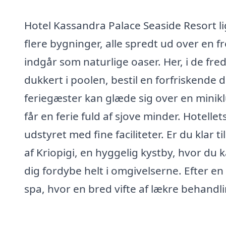
Hotel Kassandra Palace Seaside Resort lig
flere bygninger, alle spredt ud over en 
indgår som naturlige oaser. Her, i de fred
dukkert i poolen, bestil en forfriskende
feriegæster kan glæde sig over en minik
får en ferie fuld af sjove minder. Hotelle
udstyret med fine faciliteter. Er du kla
af Kriopigi, en hyggelig kystby, hvor du 
dig fordybe helt i omgivelserne. Efter e
spa, hvor en bred vifte af lækre behandl