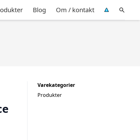
rodukter
Blog
Om / kontakt
Varekategorier
Produkter
ce