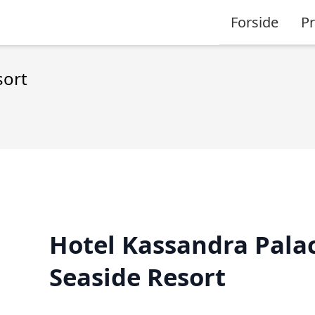
Forside
P
sort
Hotel Kassandra Pala
Seaside Resort