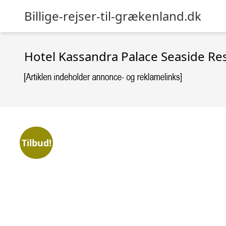
Billige-rejser-til-grækenland.dk
Hotel Kassandra Palace Seaside Re
Tilbud!