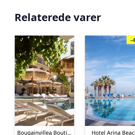
Relaterede varer
-
Bougainvillea Boutique Hotel
Hotel Arina Bea