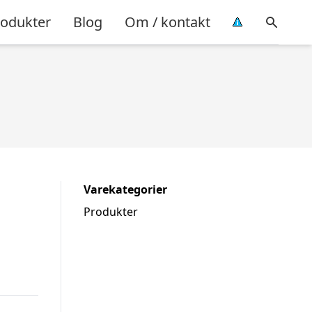
rodukter
Blog
Om / kontakt
Varekategorier
Produkter
s