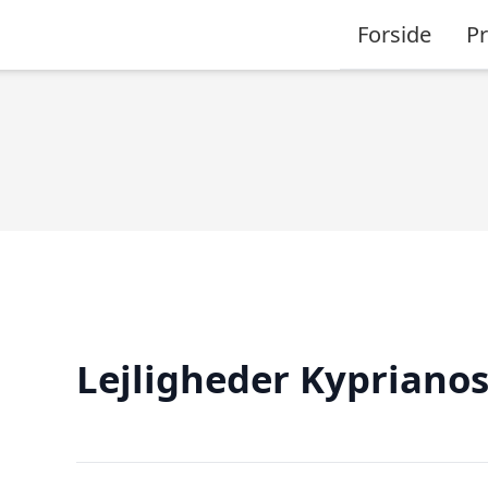
Forside
P
Lejligheder Kypriano