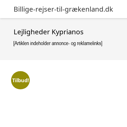
Billige-rejser-til-grækenland.dk
Lejligheder Kyprianos
Tilbud!