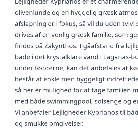
Lejligheder Kyprianos er et charmerende
olivenlunde og en hyggelig græsk atmos
afslapning er i fokus, så vil du uden tvi
drives af en venlig græsk familie, som g
findes på Zakynthos. I gåafstand fra lejl
bade i det krystalklare vand i Laganas-
under fødderne, kan det anbefales at kør
består af enkle men hyggeligt indrettede
så her er mulighed for at tage familien m
med både swimmingpool, solsenge og en 
Vi anbefaler Lejligheder Kyprianos til båd
og smukke omgivelser.