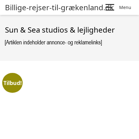
Billige-rejser-til-grækenland.dk
Menu
Sun & Sea studios & lejligheder
Tilbud!