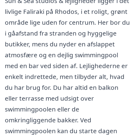
Sun & Sea studios & lejligheder ligger i det
livlige Faliraki på Rhodos, i et roligt, grønt
område lige uden for centrum. Her bor du
i gåafstand fra stranden og hyggelige
butikker, mens du nyder en afslappet
atmosfære og en dejlig swimmingpool
med en bar ved siden af. Lejlighederne er
enkelt indrettede, men tilbyder alt, hvad
du har brug for. Du har altid en balkon
eller terrasse med udsigt over
swimmingpoolen eller de
omkringliggende bakker. Ved
swimmingpoolen kan du starte dagen