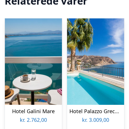
Relaterede varer
Hotel Galini Mare
Hotel Palazzo Greco Boutique
kr.
2.762,00
kr.
3.009,00