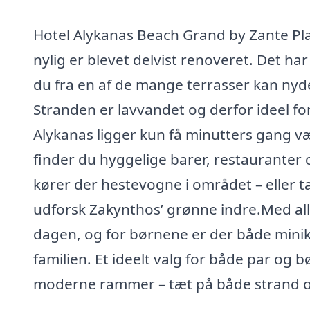
Hotel Alykanas Beach Grand by Zante Plaz
nylig er blevet delvist renoveret. Det h
du fra en af de mange terrasser kan ny
Stranden er lavvandet og derfor ideel for
Alykanas ligger kun få minutters gang væ
finder du hyggelige barer, restauranter 
kører der hestevogne i området – eller ta
udforsk Zakynthos’ grønne indre.Med all 
dagen, og for børnene er der både mini
familien. Et ideelt valg for både par og b
moderne rammer – tæt på både strand og