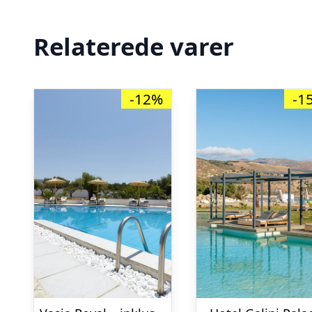
Relaterede varer
-12%
-1