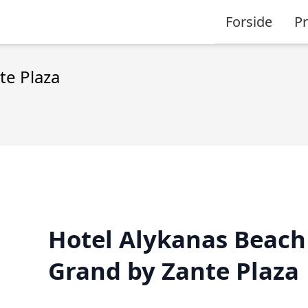
Forside
P
te Plaza
Hotel Alykanas Beach
Grand by Zante Plaza