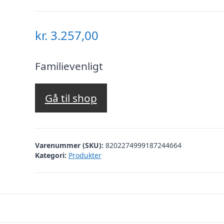
kr.
3.257,00
Familievenligt
Gå til shop
Varenummer (SKU):
8202274999187244664
Kategori:
Produkter