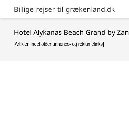
Billige-rejser-til-grækenland.dk
Hotel Alykanas Beach Grand by Zan