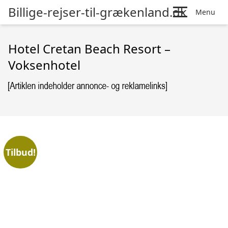
Billige-rejser-til-grækenland.dk
Menu
Hotel Cretan Beach Resort –
Voksenhotel
Tilbud!