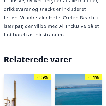
Inclusive, hvilket betyder at alle måltider,
drikkevarer og snacks er inkluderet i
ferien. Vi anbefaler Hotel Cretan Beach til
især par, der vil bo med All Inclusive på et
flot hotel tæt på stranden.
Relaterede varer
-15%
-14%