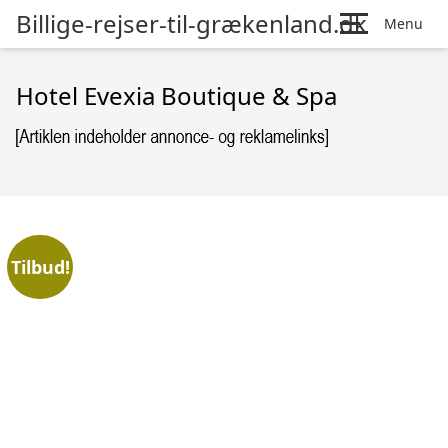
Billige-rejser-til-grækenland.dk
Menu
Hotel Evexia Boutique & Spa
Tilbud!