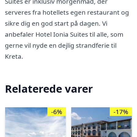
Suites er inklusiv morgenmad, der
serveres fra hotellets egen restaurant og
sikre dig en god start på dagen. Vi
anbefaler Hotel Ionia Suites til alle, som
gerne vil nyde en dejlig strandferie til
Kreta.
Relaterede varer
-6%
-17%