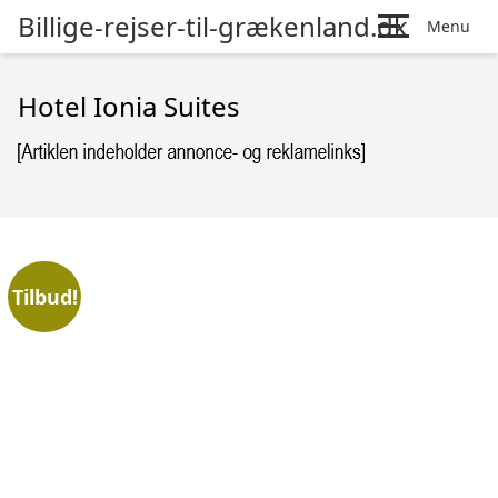
Billige-rejser-til-grækenland.dk
Menu
Hotel Ionia Suites
Tilbud!