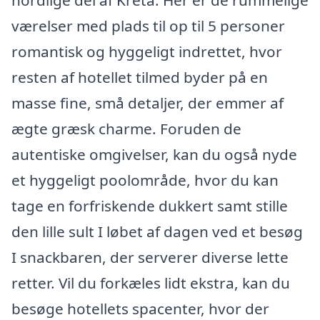
nordlige del af Kreta. Her er de rummelige
værelser med plads til op til 5 personer
romantisk og hyggeligt indrettet, hvor
resten af hotellet tilmed byder på en
masse fine, små detaljer, der emmer af
ægte græsk charme. Foruden de
autentiske omgivelser, kan du også nyde
et hyggeligt poolområde, hvor du kan
tage en forfriskende dukkert samt stille
den lille sult I løbet af dagen ved et besøg
I snackbaren, der serverer diverse lette
retter. Vil du forkæles lidt ekstra, kan du
besøge hotellets spacenter, hvor der