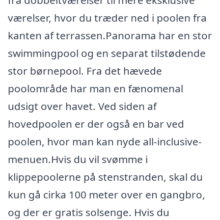
fra dobbeltværelser til mere eksklusive
værelser, hvor du træder ned i poolen fra
kanten af terrassen.Panorama har en stor
swimmingpool og en separat tilstødende
stor børnepool. Fra det hævede
poolområde har man en fænomenal
udsigt over havet. Ved siden af
hovedpoolen er der også en bar ved
poolen, hvor man kan nyde all-inclusive-
menuen.Hvis du vil svømme i
klippepoolerne på stenstranden, skal du
kun gå cirka 100 meter over en gangbro,
og der er gratis solsenge. Hvis du