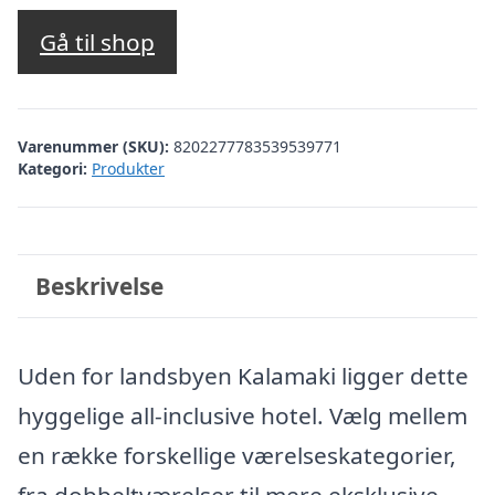
oprindelige
aktuelle
pris
pris
Gå til shop
var:
er:
kr. 3.150,68.
kr. 2.651,00.
Varenummer (SKU):
8202277783539539771
Kategori:
Produkter
Beskrivelse
Uden for landsbyen Kalamaki ligger dette
hyggelige all-inclusive hotel. Vælg mellem
en række forskellige værelseskategorier,