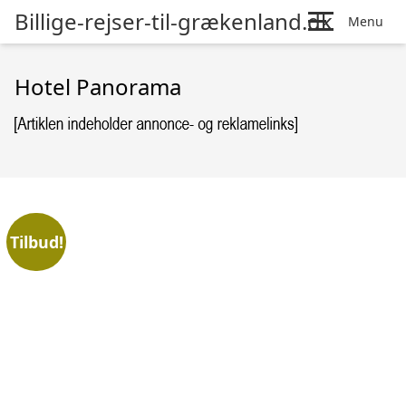
Billige-rejser-til-grækenland.dk
Menu
Hotel Panorama
Tilbud!