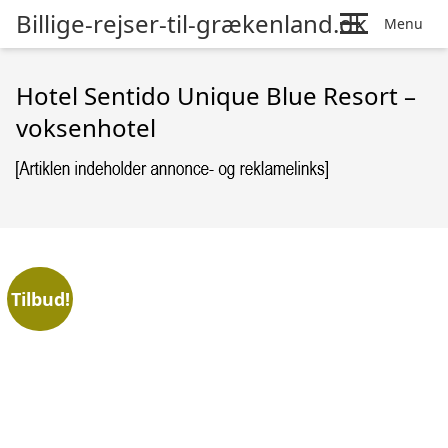
Billige-rejser-til-grækenland.dk
Menu
Hotel Sentido Unique Blue Resort –
voksenhotel
Tilbud!