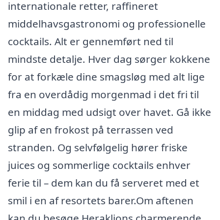
internationale retter, raffineret
middelhavsgastronomi og professionelle
cocktails. Alt er gennemført ned til
mindste detalje. Hver dag sørger kokkene
for at forkæle dine smagsløg med alt lige
fra en overdådig morgenmad i det fri til
en middag med udsigt over havet. Gå ikke
glip af en frokost på terrassen ved
stranden. Og selvfølgelig hører friske
juices og sommerlige cocktails enhver
ferie til – dem kan du få serveret med et
smil i en af resortets barer.Om aftenen
kan du besøge Heraklions charmerende