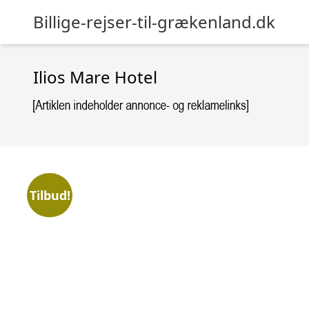
Billige-rejser-til-grækenland.dk
Ilios Mare Hotel
Tilbud!