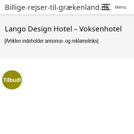
Billige-rejser-til-grækenland.dk
Menu
Lango Design Hotel – Voksenhotel
Tilbud!