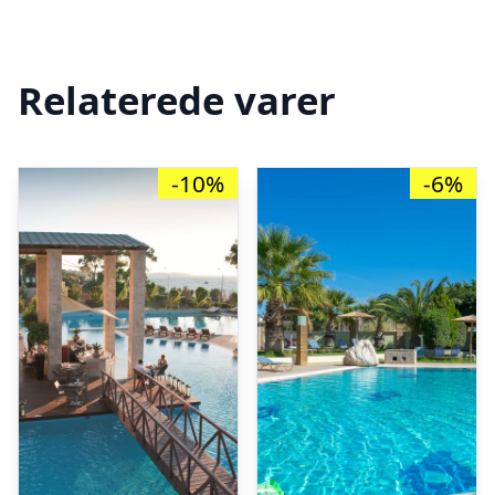
Relaterede varer
-10%
-6%