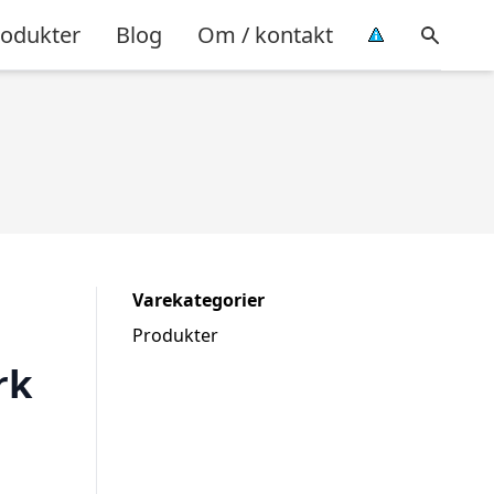
rodukter
Blog
Om / kontakt
Varekategorier
Produkter
rk