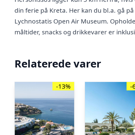
din ferie på Kreta. Her kan du bl.a. gå p
Lychnostatis Open Air Museum. Opholdet p
måltider, snacks og drikkevarer er inklus
Relaterede varer
-13%
-