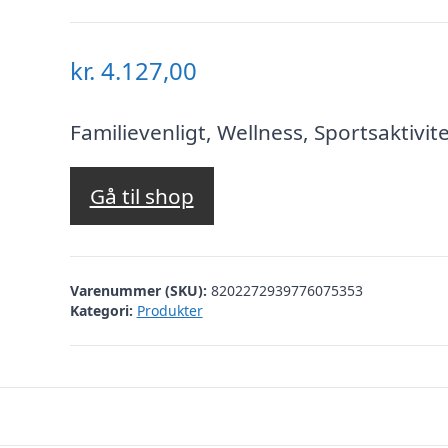
kr.
4.127,00
Familievenligt, Wellness, Sportsaktivit
Gå til shop
Varenummer (SKU):
8202272939776075353
Kategori:
Produkter