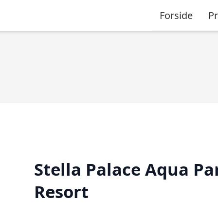
Forside
P
Stella Palace Aqua Pa
Resort