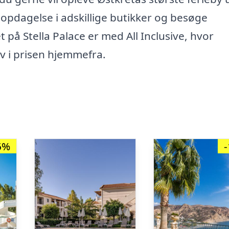
å opdagelse i adskillige butikker og besøge
å Stella Palace er med All Inclusive, hvor
iv i prisen hjemmefra.
6%